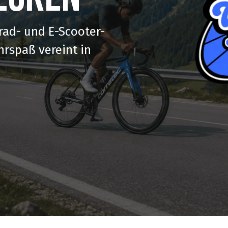
rad- und E-Scooter-
hrspaß vereint in