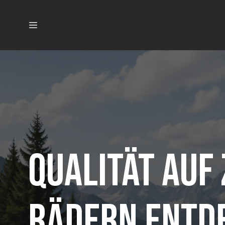
Qualität auf
Rädern entd