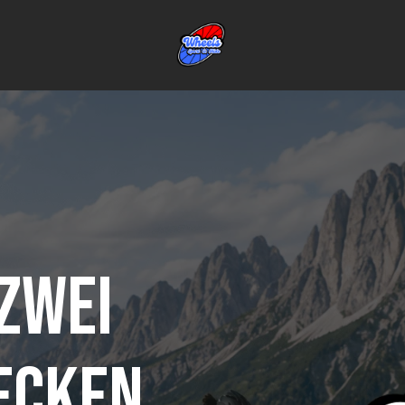
 zwei
ecken