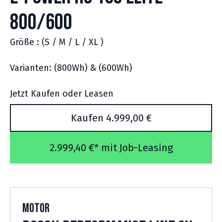
800/600
Größe : (S / M / L / XL )
Varianten: (800Wh) & (600Wh)
Jetzt Kaufen oder Leasen
Kaufen 4.999,00 €
2.999,40 €* mit Job-Leasing
Motor