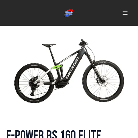
E-Power RS 160 Elite