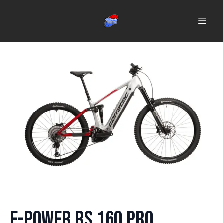
E-Power RS 160 Pro