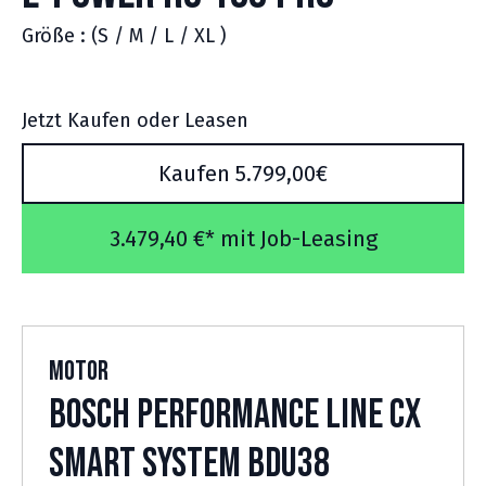
Größe : (S / M / L / XL )
Jetzt Kaufen oder Leasen
Kaufen 5.799,00€
3.479,40 €* mit Job-Leasing
Motor
Bosch Performance Line CX
Smart System BDU38