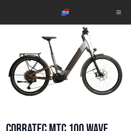
Corratec MTC 100 Wave