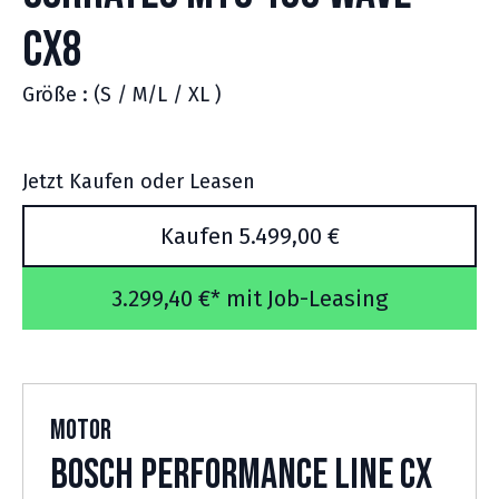
CX8
Größe : (S / M/L / XL )
Jetzt Kaufen oder Leasen
Kaufen 5.499,00 €
3.299,40 €* mit Job-Leasing
Motor
Bosch Performance Line CX