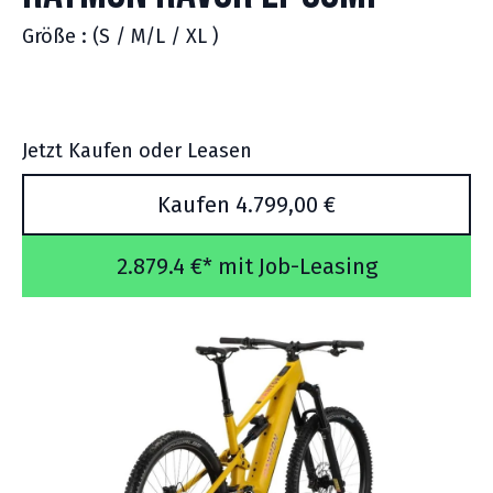
Größe : (S / M/L / XL )
Jetzt Kaufen oder Leasen
Kaufen 4.799,00 €
2.879.4 €* mit Job-Leasing