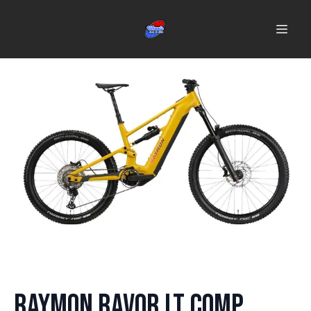
Raymon RAVOR LT COMP