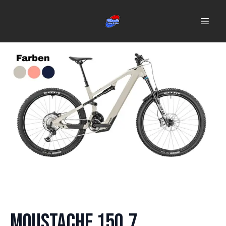
Moustache 150.7