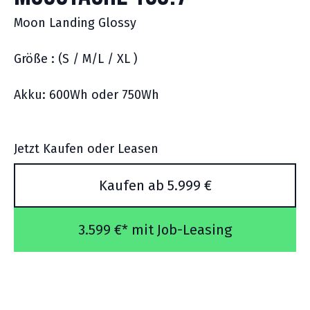
Moon Landing Glossy
Größe : (S / M/L / XL )
Akku: 600Wh oder 750Wh
Jetzt Kaufen oder Leasen
Kaufen ab 5.999 €
3.599 €* mit Job-Leasing