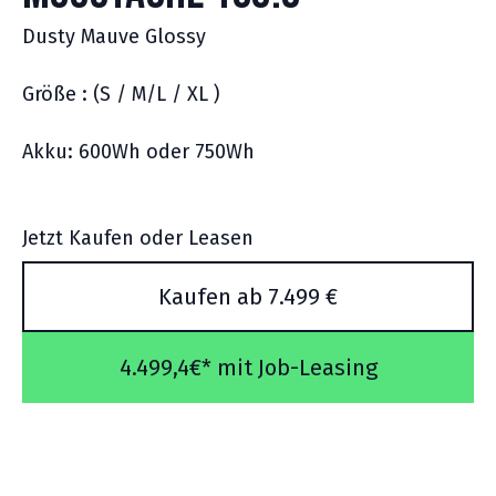
Dusty Mauve Glossy
Größe : (S / M/L / XL )
Akku: 600Wh oder 750Wh
Jetzt Kaufen oder Leasen
Kaufen ab 7.499 €
4.499,4€* mit Job-Leasing