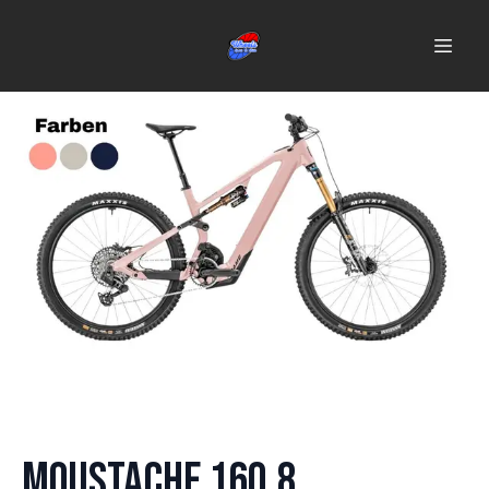
Moustache 160.8