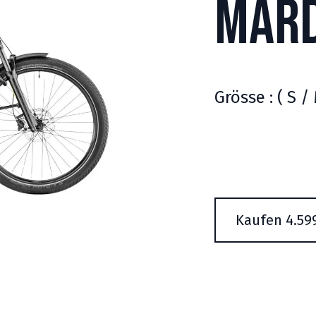
Mard
Grösse : ( S / 
Kaufen 4.59