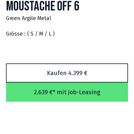
Moustache Off 6
Green Argile Metal
Grösse : ( S / M / L )
Kaufen 4.399 €
2.639 €* mit Job-Leasing